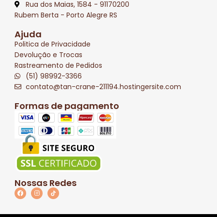
Rua dos Maias, 1584 - 91170200
Rubem Berta - Porto Alegre RS
Ajuda
Politica de Privacidade
Devolução e Trocas
Rastreamento de Pedidos
(51) 98992-3366
contato@tan-crane-211194.hostingersite.com
Formas de pagamento
Nossas Redes